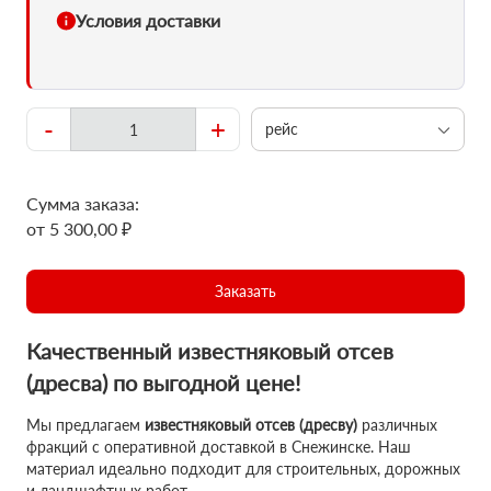
Условия доставки
-
+
рейс
Сумма заказа:
от 5 300,00 ₽
Заказать
Качественный известняковый отсев
(дресва) по выгодной цене!
Мы предлагаем
известняковый отсев (дресву)
различных
фракций с оперативной доставкой в Снежинске. Наш
материал идеально подходит для строительных, дорожных
и ландшафтных работ.