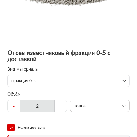
Отсев известняковый фракция 0-5 с
доставкой
Вид материала
фракция 0-5
Объём
-
+
тонна
Нужна доставка