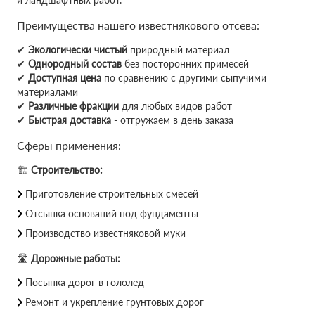
Преимущества нашего известнякового отсева:
✔
Экологически чистый
природный материал
✔
Однородный состав
без посторонних примесей
✔
Доступная цена
по сравнению с другими сыпучими
материалами
✔
Различные фракции
для любых видов работ
✔
Быстрая доставка
- отгружаем в день заказа
Сферы применения:
🏗
Строительство:
Приготовление строительных смесей
Отсыпка оснований под фундаменты
Производство известняковой муки
🛣
Дорожные работы:
Посыпка дорог в гололед
Ремонт и укрепление грунтовых дорог