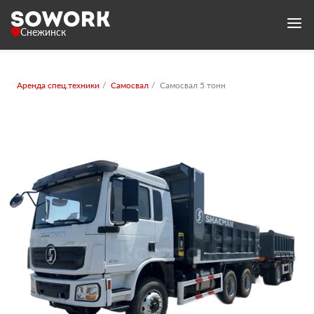
Снежинск
Аренда спец.техники
Самосвал
Самосвал 5 тонн