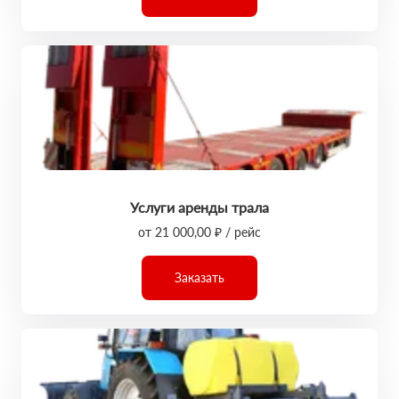
Услуги аренды трала
от 21 000,00 ₽ / рейс
Заказать