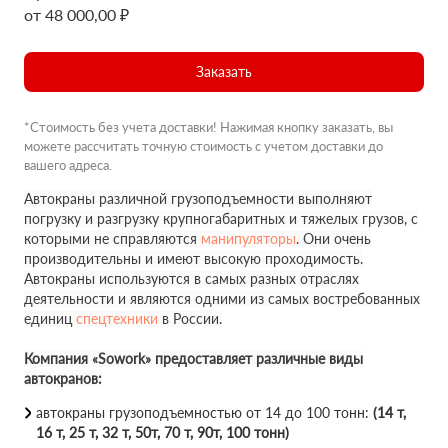
от 48 000,00 ₽
Заказать
*Стоимость без учета доставки! Нажимая кнопку заказать, вы
можете рассчитать точную стоимость с учетом доставки до
вашего адреса.
Автокраны различной грузоподъемности выполняют
погрузку и разгрузку крупногабаритных и тяжелых грузов, с
которыми не справляются
манипуляторы
. Они очень
производительны и имеют высокую проходимость.
Автокраны используются в самых разных отраслях
деятельности и являются одними из самых востребованных
единиц
спецтехники
в России.
Компания «Sowork» предоставляет различные виды
автокранов:
автокраны грузоподъемностью от 14 до 100 тонн:
(14 т,
16 т, 25 т, 32 т, 50т, 70 т, 90т, 100 тонн)