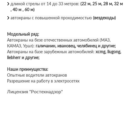
длиной стрелы от 14 до 33 метров:
(22 м, 25 м, 28 м, 32 м
, 40 м , 60 м)
автокраны с повышенной проходимостью
(вездеходы)
Модельный ряд:
Автокраны на безе отечественных автомобилей (МАЗ,
КАМАЗ, Урал):
галичанин, ивановец, челябинец и другие;
Автокраны на базе зарубежных автомобилей:
xcmg, liugong,
liebherr и другие;
Наши преимущества:
Опытные водители автокранов
Разрешение на работу в электросетях
Лицензия "Ростехнадзор"