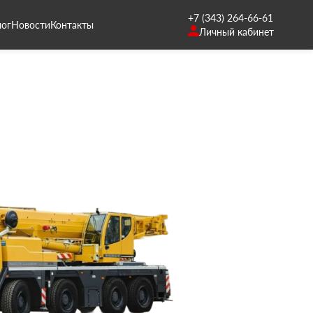
+7 (343) 264-66-61
лог
Новости
Контакты
Личный кабинет