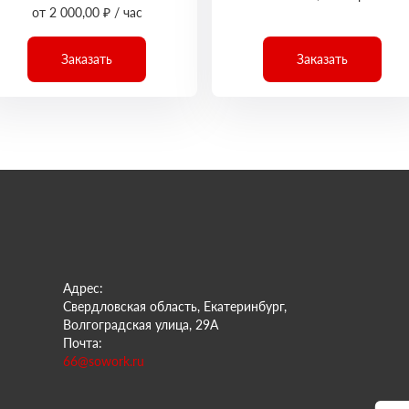
от 2 000,00 ₽ / час
Заказать
Заказать
Адрес:
Свердловская область, Екатеринбург,
Волгоградская улица, 29А
Почта:
66@sowork.ru