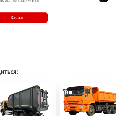
н, оставьте заявку и мы
Заказать
иться: