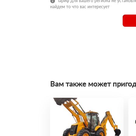
Тариф для вашего региона не установле
найдем то что вас интересует
Вам также может пригод