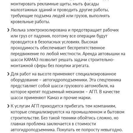
монтировать рекламные щиты, мыть фасады
малоэтажных зданий и проводить другие работы,
требующие подъема людей или грузов, выполнять
кровельные работы.
Люлька электроизолирована и предотвращает рабочих
или груз от падения, поэтому все операции будут
проводится в безопасных условиях. Высокая
проходимость обеспечивает беспрепятственное
передвижение по любой местности. Аренда автовышки на
шасси КАМАЗ позволит решать задачи строительно-
монтажной сферы без покупки агрегата.
Для работ на высоте применяют специализированное
оборудование – автогидроподъемники. Эта спецтехника
представляет собой шасси грузового автомобиля, на
которое крепят подъемный механизм – АГП. В качестве
шасси применяют Камаз и прочие марки.
К услугам АГП приходится прибегать тем компаниям,
которые специализируются на промышленном и бытовом
строительстве. Без такой техники обойтись сложно, но
главная проблема заключается в стоимости
автогидроподъемника. Покупать ее попросту невыгодно.