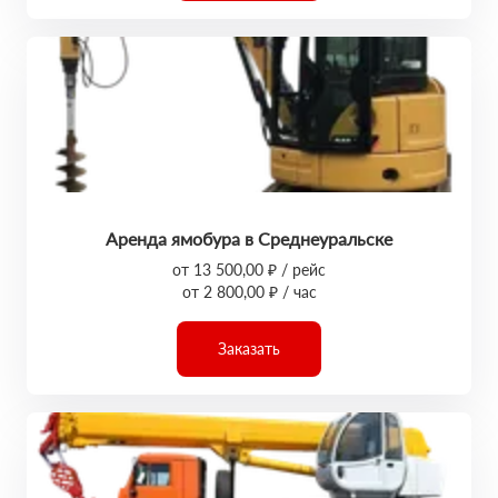
Аренда ямобура в Среднеуральске
от 13 500,00 ₽ / рейс
от 2 800,00 ₽ / час
Заказать