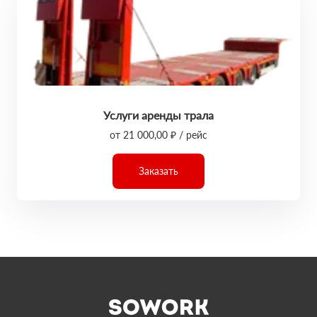
Услуги аренды трала
от 21 000,00 ₽ / рейс
Заказать