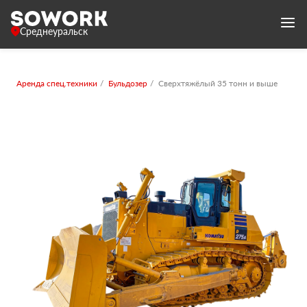
Среднеуральск
Аренда спец.техники
Бульдозер
Сверхтяжёлый 35 тонн и выше