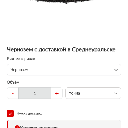
Чернозем с доставкой в Среднеуральске
Вид материала
Чернозем
Объём
-
+
тонна
Нужна доставка
Условия доставки