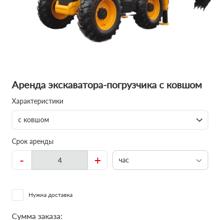
Аренда экскаватора-погрузчика с ковшом
Характеристики
с ковшом
Срок аренды
-
+
час
Нужна доставка
Сумма заказа: