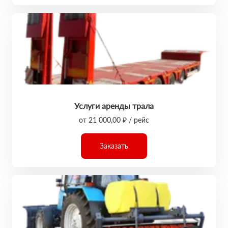
Услуги аренды трала
от 21 000,00 ₽ / рейс
Заказать