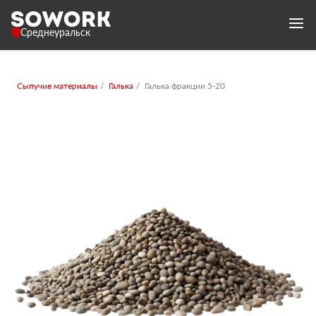
Среднеуральск
Сыпучие материалы
Галька
Галька фракции 5-20