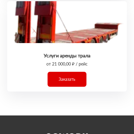
Услуги аренды трала
от 21 000,00 ₽ / рейс
Заказать