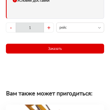
Условия доставки
-
+
рейс
Заказать
Вам также может пригодиться: