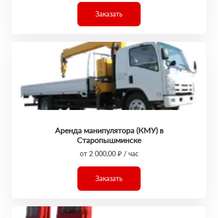
Заказать
Аренда манипулятора (КМУ) в
Старопышминске
от 2 000,00 ₽ / час
Заказать