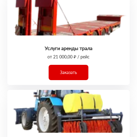
Услуги аренды трала
от 21 000,00 ₽ / рейс
Заказать