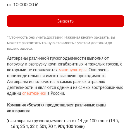
от 10 000,00 ₽
Заказать
*Стоимость без учета доставки! Нажимая кнопку заказать, вы
можете рассчитать точную стоимость с учетом доставки до
вашего адреса.
Автокраны различной грузоподъемности выполняют
погрузку и разгрузку крупногабаритных и тяжелых грузов, с
которыми не справляются
манипуляторы
. Они очень
производительны и имеют высокую проходимость.
Автокраны используются в самых разных отраслях
деятельности и являются одними из самых востребованных
единиц
спецтехники
в России.
Компания «Sowork» предоставляет различные виды
автокранов:
автокраны грузоподъемностью от 14 до 100 тонн:
(14 т,
16 т, 25 т, 32 т, 50т, 70 т, 90т, 100 тонн)