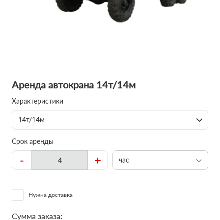
Аренда автокрана 14т/14м
Характеристики
14т/14м
Срок аренды
-
+
час
Нужна доставка
Сумма заказа: