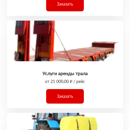
Заказать
Услуги аренды трала
от 21 000,00 ₽ / рейс
Заказать