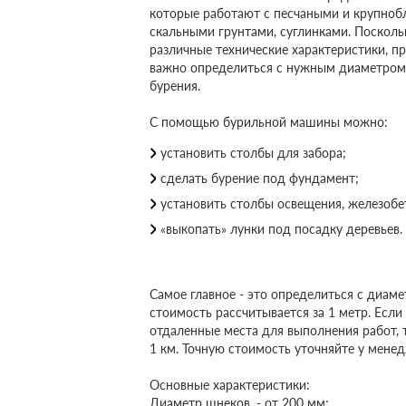
которые работают с песчаными и крупноб
скальными грунтами, суглинками. Посколь
различные технические характеристики, пр
важно определиться с нужным диаметром 
бурения.
С помощью бурильной машины можно:
установить столбы для забора;
сделать бурение под фундамент;
установить столбы освещения, железоб
«выкопать» лунки под посадку деревьев.
Самое главное - это определиться с диам
стоимость рассчитывается за 1 метр. Если
отдаленные места для выполнения работ, 
1 км. Точную стоимость уточняйте у мене
Основные характеристики:
Диаметр шнеков, - от 200 мм;