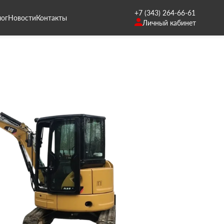
+7 (343) 264-66-61
лог
Новости
Контакты
Личный кабинет