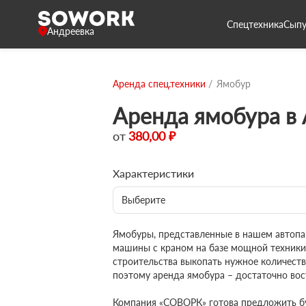
Спецтехника
Сыпу
Андреевка
Аренда спец.техники
Ямобур
Аренда ямобура в
от
380,00 ₽
Характеристики
Выберите
Ямобуры, представленные в нашем автопа
машины с краном на базе мощной техники
строительства выкопать нужное количеств
поэтому аренда ямобура – достаточно вос
Компания «СОВОРК» готова предложить бу