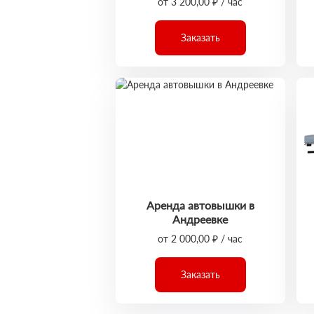
от 3 200,00 ₽ / час
Заказать
Аренда автовышки в
Андреевке
от 2 000,00 ₽ / час
Заказать