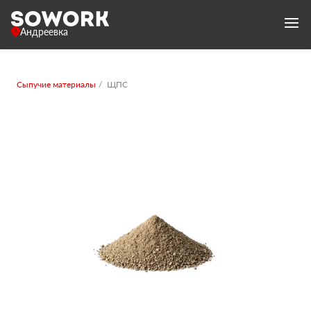
Андреевка
Сыпучие материалы
ЩПС