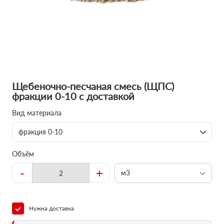
Щебеночно-песчаная смесь (ЩПС)
фракции 0-10 с доставкой
Вид материала
фракция 0-10
Объём
-
+
м3
Нужна доставка