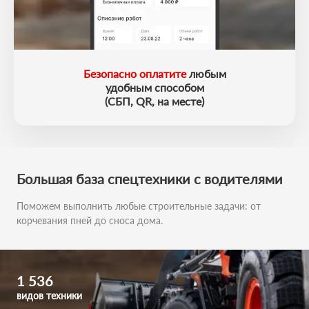
Безопасно оплатите
любым
удобным способом
(СБП, QR, на месте)
Большая база
спецтехники с водителями
Поможем выполнить любые строительные задачи:
от
корчевания пней до сноса дома.
1 536
видов техники