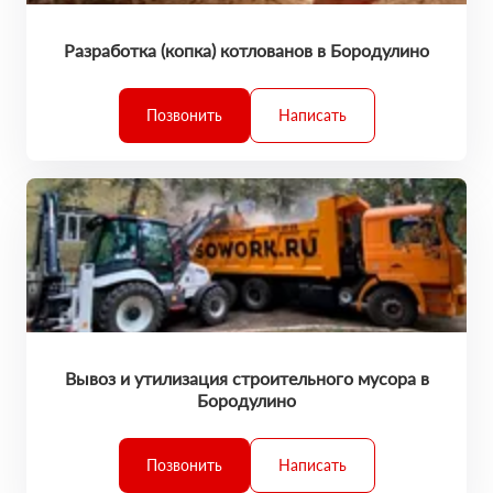
Разработка (копка) котлованов в Бородулино
Позвонить
Написать
Вывоз и утилизация строительного мусора в
Бородулино
Позвонить
Написать