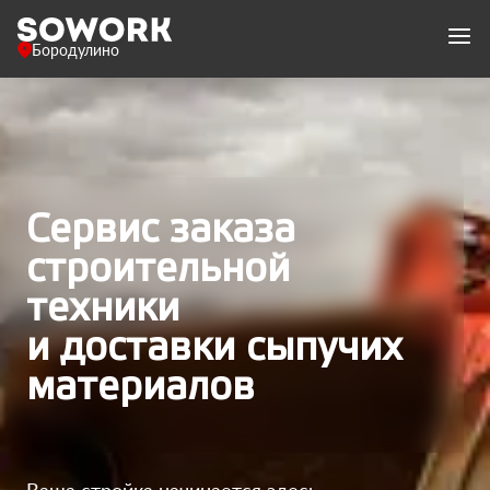
Бородулино
Сервис заказа
строительной
техники
и доставки сыпучих
материалов
Ваша стройка начинается здесь