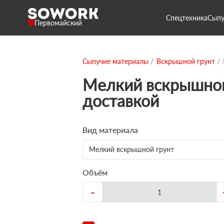
Спецтехника
Сыпу
Первомайский
Сыпучие материалы
Вскрышной грунт
Мелкий вскрышной
доставкой
Вид материала
Мелкий вскрышной грунт
Объём
-