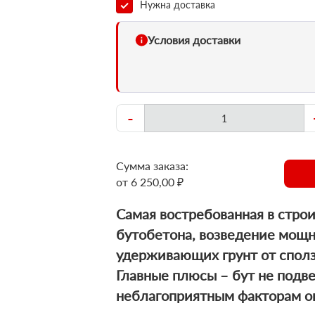
Нужна доставка
Условия доставки
-
Сумма заказа:
от 6 250,00 ₽
Cамая востребованная в стро
бутобетона, возведение мощн
удерживающих грунт от сполз
Главные плюсы – бут не подв
неблагоприятным факторам о