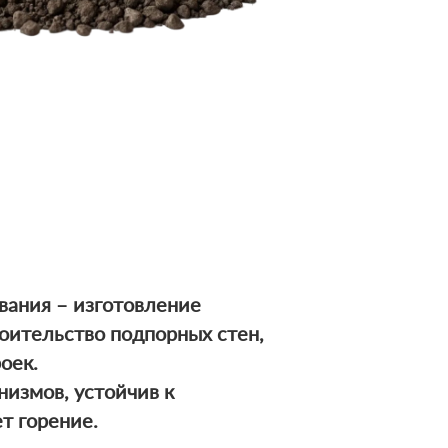
вания – изготовление
оительство подпорных стен,
оек.
низмов, устойчив к
т горение.