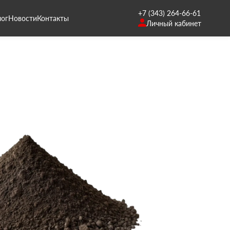
+7 (343) 264-66-61
лог
Новости
Контакты
Личный кабинет