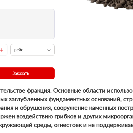
+
рейс
Заказать
ительстве фракция. Основные области использо
ых заглубленных фундаментных оснований, стр
ания и обрушения, сооружение каменных постр
ержен воздействию грибков и других микроорга
кружающей среды, огнестоек и не поддерживае