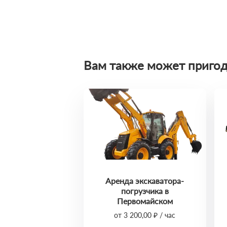
Вам также может пригод
Аренда экскаватора-
погрузчика в
Первомайском
от 3 200,00 ₽ / час