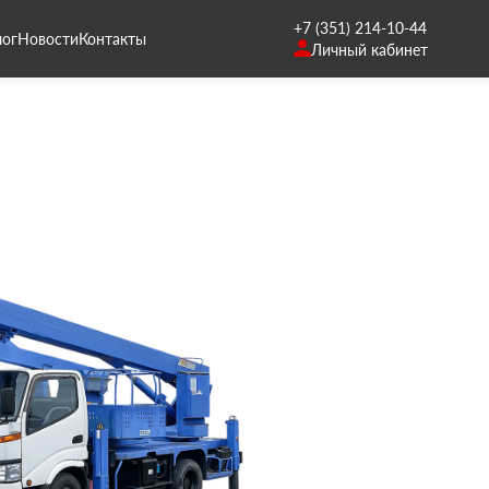
+7 (351) 214-10-44
лог
Новости
Контакты
Личный кабинет