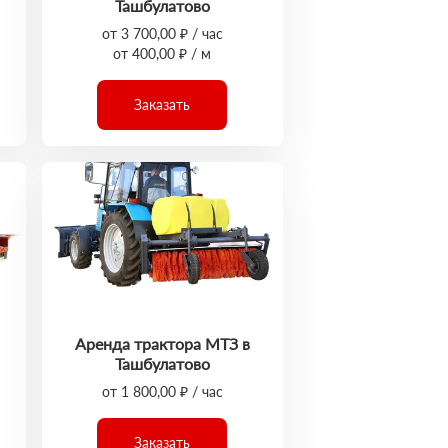
Ташбулатово
от 3 700,00 ₽ / час
от 400,00 ₽ / м
Заказать
Аренда трактора МТЗ в
Ташбулатово
от 1 800,00 ₽ / час
Заказать