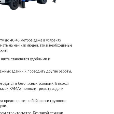
у до 40-45 метров даже в условиях
мать на ней как людей, так и необходимые
кие).
 щита становятся удобными и
ажных зданий и проводить другие работы,
оводится в безопасных условиях. Высокая
шасси КАМАЗ позволит решать задачи
а представляет собой шасси грузового
рки.
ом строительстве. Без такой техники