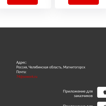
Адрес:
Россия, Челябинская область, Магнитогорск
Почта:
74@sowork.ru
Приложение для
заказчиков
Приложение для