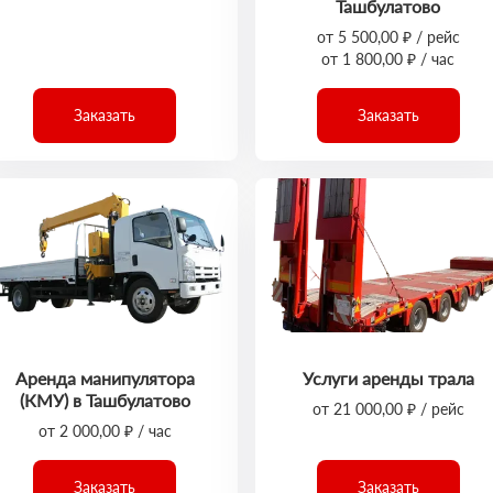
Ташбулатово
от 5 500,00 ₽ / рейс
от 1 800,00 ₽ / час
Заказать
Заказать
Аренда манипулятора
Услуги аренды трала
(КМУ) в Ташбулатово
от 21 000,00 ₽ / рейс
от 2 000,00 ₽ / час
Заказать
Заказать