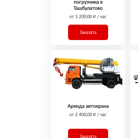
погрузчика в
Ташбулатово
от 3 200,00 ₽ / час
Заказать
Аренда автокрана
от 2 400,00 ₽ / час
Заказать