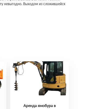
сту невыгодно. Выходом из сложившейся
Аренда ямобура в