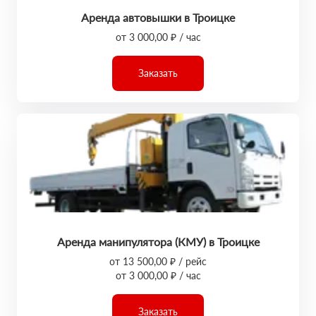
Аренда автовышки в Троицке
от 3 000,00 ₽ / час
Заказать
Аренда манипулятора (КМУ) в Троицке
от 13 500,00 ₽ / рейс
от 3 000,00 ₽ / час
Заказать