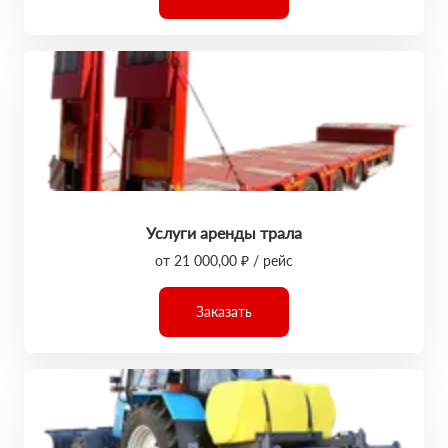
Услуги аренды трала
от 21 000,00 ₽ / рейс
Заказать