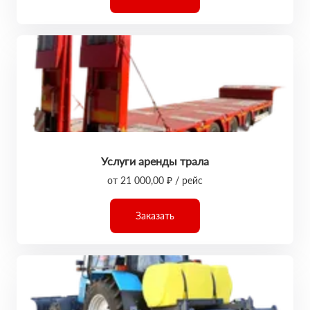
Услуги аренды трала
от 21 000,00 ₽ / рейс
Заказать