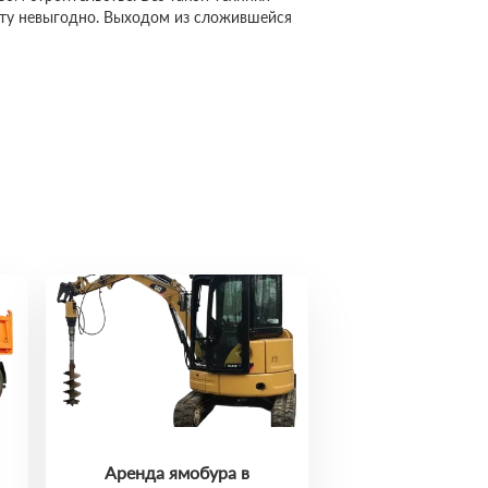
сту невыгодно. Выходом из сложившейся
Аренда ямобура в