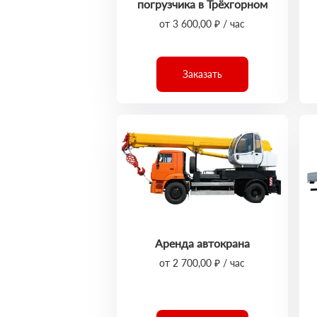
погрузчика в Трёхгорном
от 3 600,00 ₽ / час
Заказать
Аренда автокрана
от 2 700,00 ₽ / час