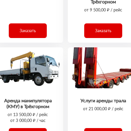
Трёхгорном
от 9 500,00 ₽ / рейс
Заказать
Заказать
Аренда манипулятора
Услуги аренды трала
(КМУ) в Трёхгорном
от 21 000,00 ₽ / рейс
от 13 500,00 ₽ / рейс
от 3 000,00 ₽ / час