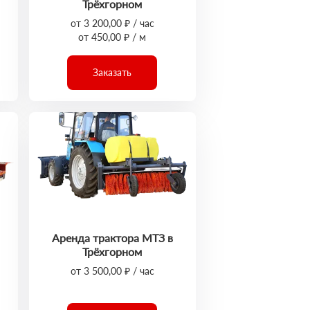
Трёхгорном
от 3 200,00 ₽ / час
от 450,00 ₽ / м
Заказать
Аренда трактора МТЗ в
Трёхгорном
от 3 500,00 ₽ / час