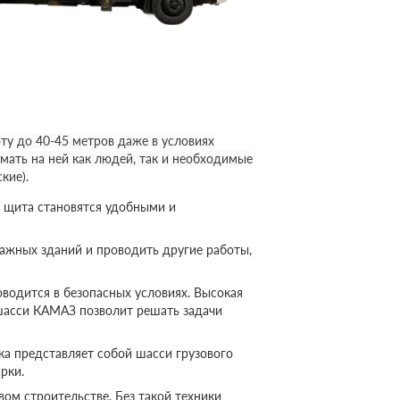
у до 40-45 метров даже в условиях
мать на ней как людей, так и необходимые
кие).
 щита становятся удобными и
ажных зданий и проводить другие работы,
оводится в безопасных условиях. Высокая
шасси КАМАЗ позволит решать задачи
а представляет собой шасси грузового
рки.
ом строительстве. Без такой техники