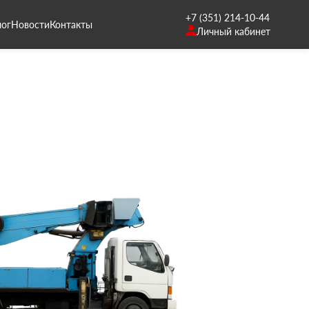
+7 (351) 214-10-44
лог
Новости
Контакты
Личный кабинет