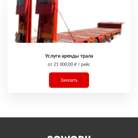
Услуги аренды трала
от 21 000,00 ₽ / рейс
Заказать