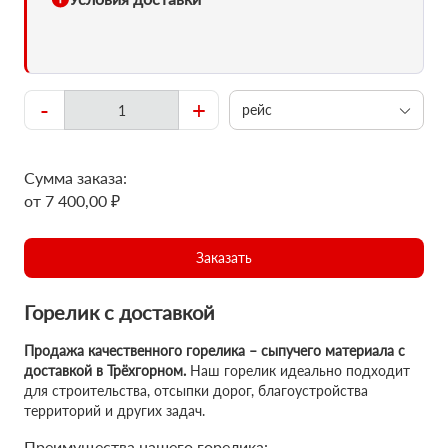
-
+
рейс
Сумма заказа:
от 7 400,00 ₽
Заказать
Горелик с доставкой
Продажа качественного горелика – сыпучего материала с
доставкой в Трёхгорном.
Наш горелик идеально подходит
для строительства, отсыпки дорог, благоустройства
территорий и других задач.
Преимущества нашего горелика: