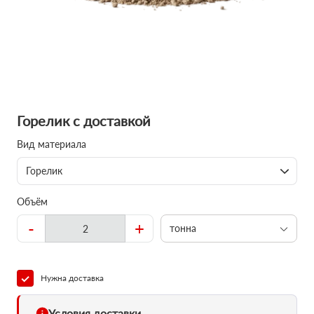
Горелик с доставкой
Вид материала
Горелик
Объём
-
+
тонна
Нужна доставка
Условия доставки