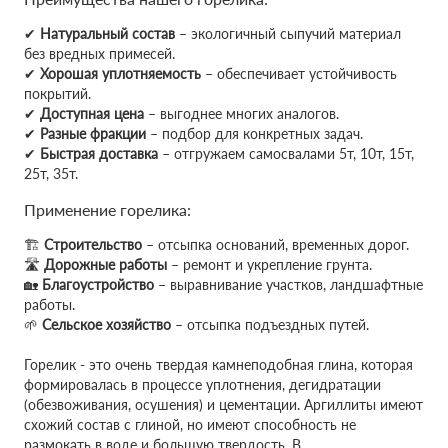
✔
Натуральный состав
– экологичный сыпучий материал
без вредных примесей.
✔
Хорошая уплотняемость
– обеспечивает устойчивость
покрытий.
✔
Доступная цена
– выгоднее многих аналогов.
✔
Разные фракции
– подбор для конкретных задач.
✔
Быстрая доставка
– отгружаем самосвалами 5т, 10т, 15т,
25т, 35т.
Применение горелика:
🏗
Строительство
– отсыпка оснований, временных дорог.
🛣
Дорожные работы
– ремонт и укрепление грунта.
🏡
Благоустройство
– выравнивание участков, ландшафтные
работы.
🌱
Сельское хозяйство
– отсыпка подъездных путей.
Горелик - это очень твердая камнеподобная глина, которая
формировалась в процессе уплотнения, дегидратации
(обезвоживания, осушения) и цементации. Аргиллиты имеют
схожий состав с глиной, но имеют способность не
размокать в воде и большую твердость. В