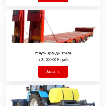
Услуги аренды трала
от 21 000,00 ₽ / рейс
Заказать