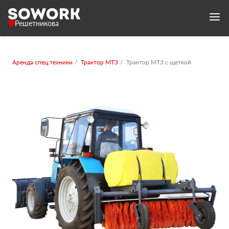
Решетникова
Аренда спец.техники
Трактор МТЗ
Трактор МТЗ с щеткой