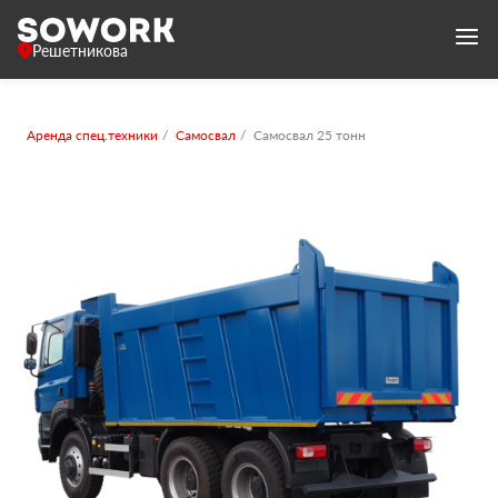
Решетникова
Аренда спец.техники
Самосвал
Самосвал 25 тонн