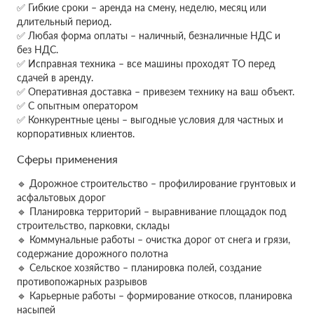
✅ Гибкие сроки – аренда на смену, неделю, месяц или
длительный период.
✅ Любая форма оплаты – наличный, безналичные НДС и
без НДС.
✅ Исправная техника – все машины проходят ТО перед
сдачей в аренду.
✅ Оперативная доставка – привезем технику на ваш объект.
✅ С опытным оператором
✅ Конкурентные цены – выгодные условия для частных и
корпоративных клиентов.
Сферы применения
🔹 Дорожное строительство – профилирование грунтовых и
асфальтовых дорог
🔹 Планировка территорий – выравнивание площадок под
строительство, парковки, склады
🔹 Коммунальные работы – очистка дорог от снега и грязи,
содержание дорожного полотна
🔹 Сельское хозяйство – планировка полей, создание
противопожарных разрывов
🔹 Карьерные работы – формирование откосов, планировка
насыпей