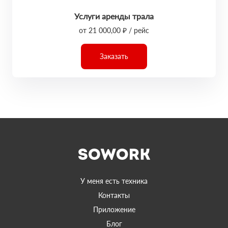
Услуги аренды трала
от 21 000,00 ₽ / рейс
Заказать
У меня есть техника
Контакты
Приложение
Блог