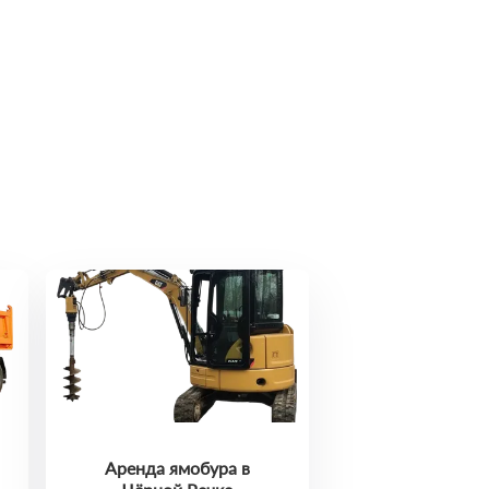
Аренда ямобура в