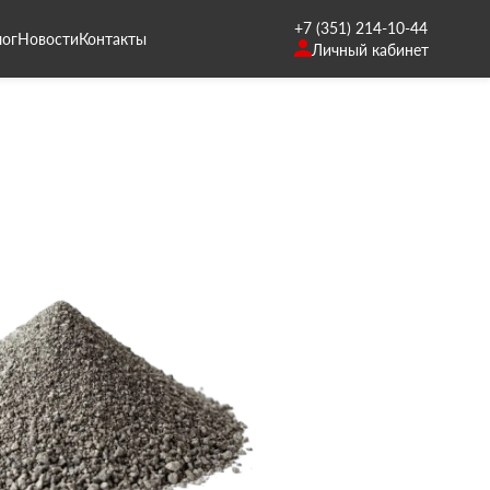
+7 (351) 214-10-44
лог
Новости
Контакты
Личный кабинет