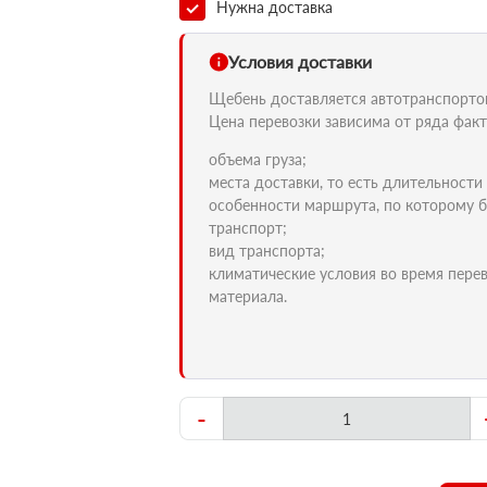
Нужна доставка
Условия доставки
Щебень доставляется автотранспортом 
Цена перевозки зависима от ряда факт
объема груза;
места доставки, то есть длительности
особенности маршрута, по которому б
транспорт;
вид транспорта;
климатические условия во время пере
материала.
-