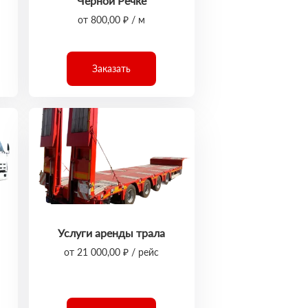
Чёрной Речке
от 800,00 ₽ / м
Заказать
Услуги аренды трала
от 21 000,00 ₽ / рейс