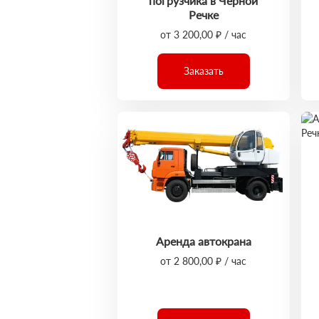
погрузчика в Чёрной
Речке
от 3 200,00 ₽ / час
Заказать
Аренда автокрана
от 2 800,00 ₽ / час