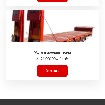
Услуги аренды трала
от 21 000,00 ₽ / рейс
Заказать