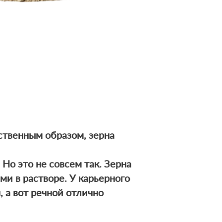
ственным образом, зерна
Но это не совсем так. Зерна
и в растворе. У карьерного
 а вот речной отлично