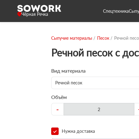
Спецтехника
Сыпу
Чёрная Речка
Сыпучие материалы
Песок
Речной песо
Речной песок с до
Вид материала
Речной песок
Объём
-
Нужна доставка