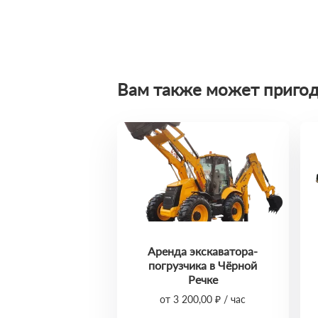
Вам также может пригод
Аренда экскаватора-
погрузчика в Чёрной
Речке
от 3 200,00 ₽ / час