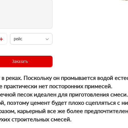
+
рейс
Заказать
 в реках. Поскольку он промывается водой есте
ве практически нет посторонних примесей.
речной песок идеален для приготовления смеси. 
, поэтому цемент будет плохо сцепляться с ним
разом, карьерный все же более предпочтителен,
ухих строительных смесей.