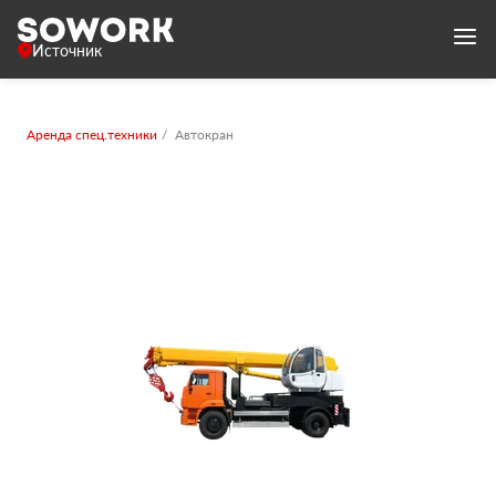
Источник
Аренда спец.техники
Автокран