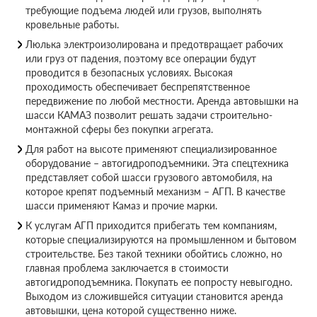
требующие подъема людей или грузов, выполнять
кровельные работы.
Люлька электроизолирована и предотвращает рабочих
или груз от падения, поэтому все операции будут
проводится в безопасных условиях. Высокая
проходимость обеспечивает беспрепятственное
передвижение по любой местности. Аренда автовышки на
шасси КАМАЗ позволит решать задачи строительно-
монтажной сферы без покупки агрегата.
Для работ на высоте применяют специализированное
оборудование – автогидроподъемники. Эта спецтехника
представляет собой шасси грузового автомобиля, на
которое крепят подъемный механизм – АГП. В качестве
шасси применяют Камаз и прочие марки.
К услугам АГП приходится прибегать тем компаниям,
которые специализируются на промышленном и бытовом
строительстве. Без такой техники обойтись сложно, но
главная проблема заключается в стоимости
автогидроподъемника. Покупать ее попросту невыгодно.
Выходом из сложившейся ситуации становится аренда
автовышки, цена которой существенно ниже.