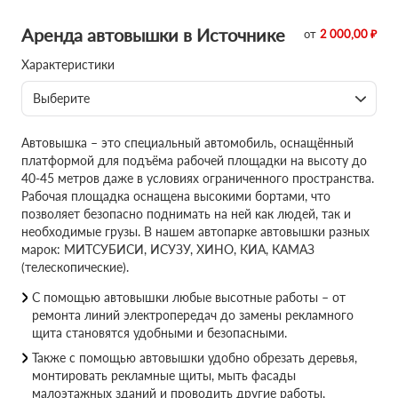
Аренда автовышки в Источнике
от
2 000,00 ₽
Характеристики
Выберите
Автовышка – это специальный автомобиль, оснащённый
платформой для подъёма рабочей площадки на высоту до
40-45 метров даже в условиях ограниченного пространства.
Рабочая площадка оснащена высокими бортами, что
позволяет безопасно поднимать на ней как людей, так и
необходимые грузы. В нашем автопарке автовышки разных
марок: МИТСУБИСИ, ИСУЗУ, ХИНО, КИА, КАМАЗ
(телескопические).
С помощью автовышки любые высотные работы – от
ремонта линий электропередач до замены рекламного
щита становятся удобными и безопасными.
Также с помощью автовышки удобно обрезать деревья,
монтировать рекламные щиты, мыть фасады
малоэтажных зданий и проводить другие работы,