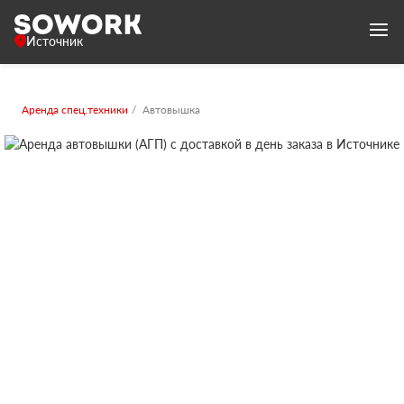
Источник
Аренда спец.техники
Автовышка