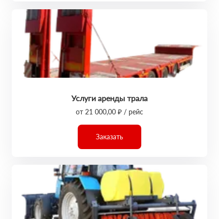
Услуги аренды трала
от 21 000,00 ₽ / рейс
Заказать