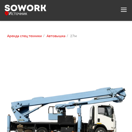
Источник
Аренда спец.техники
Автовышка
27м