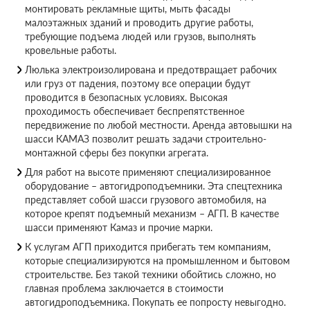
монтировать рекламные щиты, мыть фасады
малоэтажных зданий и проводить другие работы,
требующие подъема людей или грузов, выполнять
кровельные работы.
Люлька электроизолирована и предотвращает рабочих
или груз от падения, поэтому все операции будут
проводится в безопасных условиях. Высокая
проходимость обеспечивает беспрепятственное
передвижение по любой местности. Аренда автовышки на
шасси КАМАЗ позволит решать задачи строительно-
монтажной сферы без покупки агрегата.
Для работ на высоте применяют специализированное
оборудование – автогидроподъемники. Эта спецтехника
представляет собой шасси грузового автомобиля, на
которое крепят подъемный механизм – АГП. В качестве
шасси применяют Камаз и прочие марки.
К услугам АГП приходится прибегать тем компаниям,
которые специализируются на промышленном и бытовом
строительстве. Без такой техники обойтись сложно, но
главная проблема заключается в стоимости
автогидроподъемника. Покупать ее попросту невыгодно.