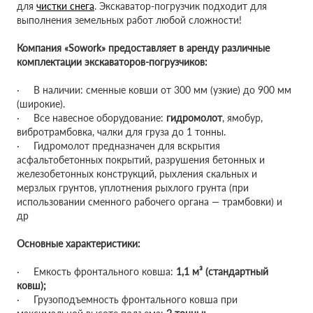
для
чистки снега
. Экскаватор-погрузчик подходит для
выполнения земельных работ любой сложности!
Компания «Sowork» предоставляет в аренду различные
комплектации экскаваторов-погрузчиков:
· В наличии: сменные ковши от 300 мм (узкие) до 900 мм
(широкие).
· Все навесное оборудование:
гидромолот
, ямобур,
вибротрамбовка, чалки для груза до 1 тонны.
· Гидромолот предназначен для вскрытия
асфальтобетонных покрытий, разрушения бетонных и
железобетонных конструкций, рыхления скальных и
мерзлых грунтов, уплотнения рыхлого грунта (при
использовании сменного рабочего органа — трамбовки) и
др
Основные характеристики:
· Емкость фронтального ковша:
1,1 м³ (стандартный
ковш);
· Грузоподъемность фронтального ковша при