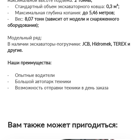
максимальной высоте подъема:
2 тонны;
· Стандартный объем экскаваторного ковша:
0,3 м³;
· Максимальная глубина копания:
до 5,46 метров;
· Вес:
8,07 тонн (зависит от модели и снаряженного
оборудования);
Модельный ряд:
В наличии экскаваторы-погрузчики:
JCB, Hidromek, TEREX и
другие.
Наши преимущества:
· Опытные водители
· Большой автопарк техники
· Возможность отправки техники в день заказа
Вам также может пригодиться: