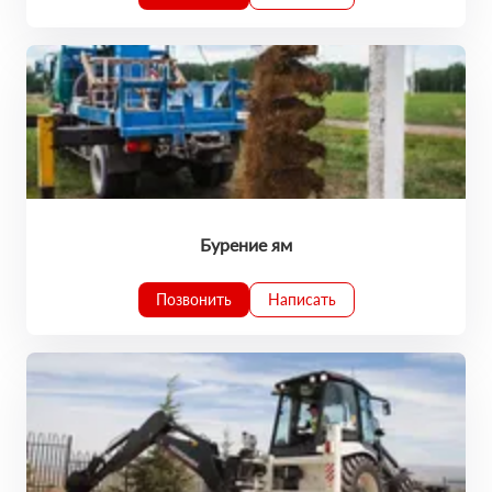
Бурение ям
Позвонить
Написать