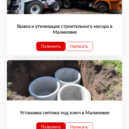
Вывоз и утилизация строительного мусора в
Малиновке
Позвонить
Написать
Установка септика под ключ в Малиновке
Позвонить
Написать