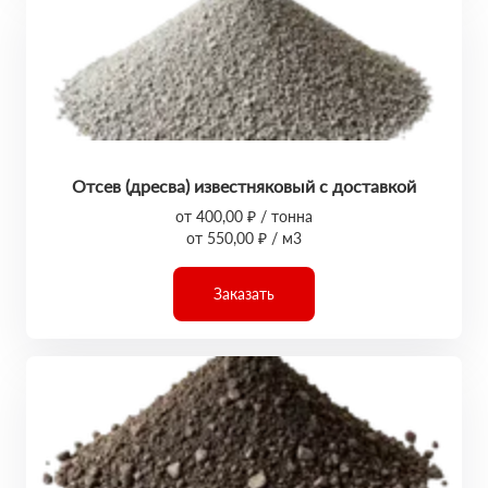
Отсев (дресва) известняковый с доставкой
от 400,00 ₽ / тонна
от 550,00 ₽ / м3
Заказать