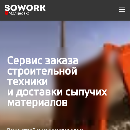
Малиновка
Сервис заказа
строительной
техники
и доставки сыпучих
материалов
Ваша стройка начинается здесь