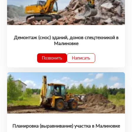
Демонтаж (снос) зданий, домов спецтехникой в
Малиновке
Позвонить
Написать
Планировка (выравнивание) участка в Малиновке