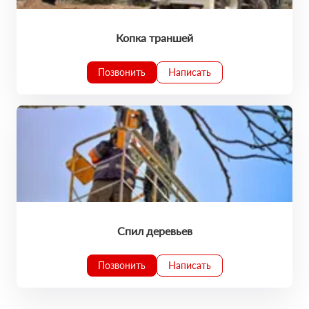
Копка траншей
Позвонить
Написать
Спил деревьев
Позвонить
Написать