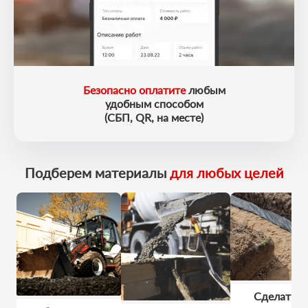
Безопасно оплатите
любым
удобным способом
(СБП, QR, на месте)
Подберем материалы
для любых целей
Сделать