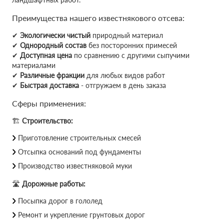
Преимущества нашего известнякового отсева:
✔
Экологически чистый
природный материал
✔
Однородный состав
без посторонних примесей
✔
Доступная цена
по сравнению с другими сыпучими
материалами
✔
Различные фракции
для любых видов работ
✔
Быстрая доставка
- отгружаем в день заказа
Сферы применения:
🏗
Строительство:
Приготовление строительных смесей
Отсыпка оснований под фундаменты
Производство известняковой муки
🛣
Дорожные работы:
Посыпка дорог в гололед
Ремонт и укрепление грунтовых дорог