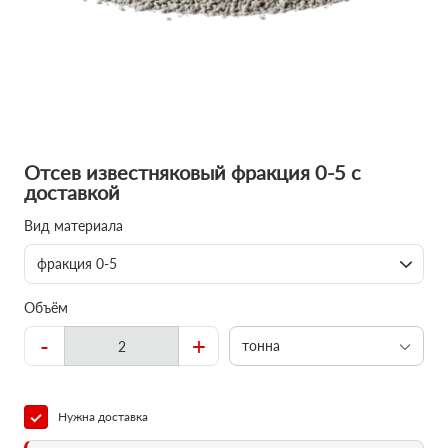
Отсев известняковый фракция 0-5 с
доставкой
Вид материала
фракция 0-5
Объём
-
+
тонна
Нужна доставка