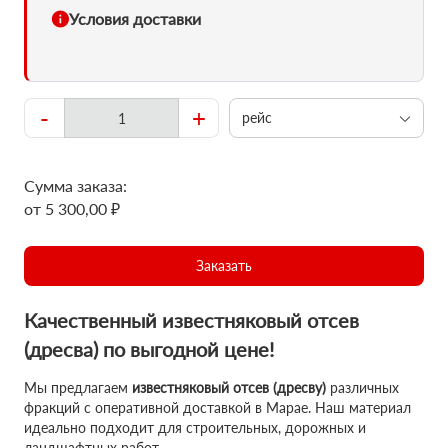
Условия доставки
-
+
рейс
Сумма заказа:
от 5 300,00 ₽
Заказать
Качественный известняковый отсев
(дресва) по выгодной цене!
Мы предлагаем
известняковый отсев (дресву)
различных
фракций с оперативной доставкой в Марае. Наш материал
идеально подходит для строительных, дорожных и
ландшафтных работ.