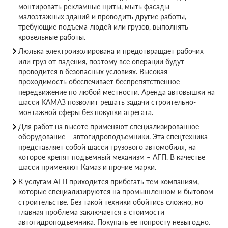
монтировать рекламные щиты, мыть фасады
малоэтажных зданий и проводить другие работы,
требующие подъема людей или грузов, выполнять
кровельные работы.
Люлька электроизолирована и предотвращает рабочих
или груз от падения, поэтому все операции будут
проводится в безопасных условиях. Высокая
проходимость обеспечивает беспрепятственное
передвижение по любой местности. Аренда автовышки на
шасси КАМАЗ позволит решать задачи строительно-
монтажной сферы без покупки агрегата.
Для работ на высоте применяют специализированное
оборудование – автогидроподъемники. Эта спецтехника
представляет собой шасси грузового автомобиля, на
которое крепят подъемный механизм – АГП. В качестве
шасси применяют Камаз и прочие марки.
К услугам АГП приходится прибегать тем компаниям,
которые специализируются на промышленном и бытовом
строительстве. Без такой техники обойтись сложно, но
главная проблема заключается в стоимости
автогидроподъемника. Покупать ее попросту невыгодно.