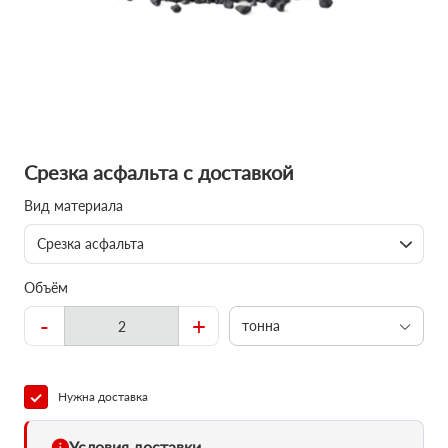
Срезка асфальта с доставкой
Вид материала
Срезка асфальта
Объём
-
+
тонна
Нужна доставка
Условия доставки