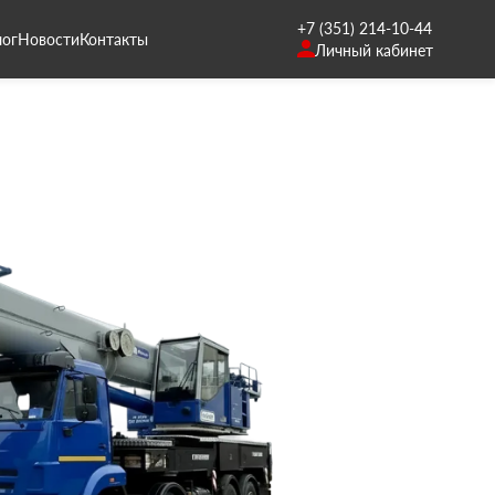
+7 (351) 214-10-44
лог
Новости
Контакты
Личный кабинет