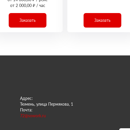
от 2 000,00 ₽ / час
Заказать
Заказать
Адрес:
Тюмень, улица Пермякова, 1
Почта:
72@sowork.ru