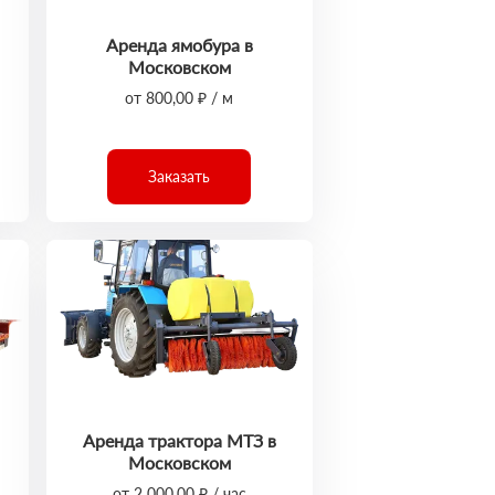
Аренда ямобура в
Московском
от 800,00 ₽ / м
Заказать
Аренда трактора МТЗ в
Московском
от 2 000,00 ₽ / час