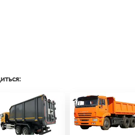
иться: