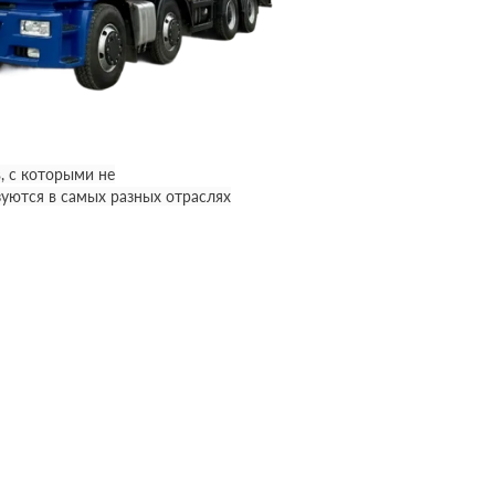
, с которыми не
уются в самых разных отраслях