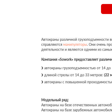
Автокраны различной грузоподъемности вы
справляются
манипуляторы
. Они очень п
деятельности и являются одними из самы
Компания «Sowork» предоставляет различ
автокраны грузоподъемностью от 14 до
длиной стрелы от 14 до 33 метров:
(22 м
автокраны с повышенной проходимость
Модельный ряд:
Автокраны на безе отечественных автомоб
Автокраны на базе зарубежных автомобил