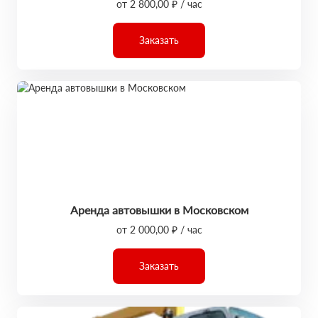
от 2 800,00 ₽ / час
Заказать
Аренда автовышки в Московском
от 2 000,00 ₽ / час
Заказать