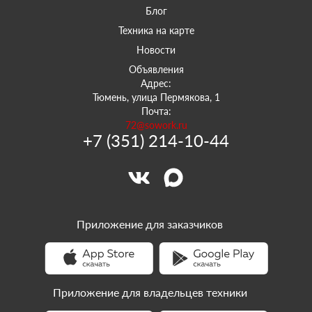
Блог
Техника на карте
Новости
Объявления
Адрес:
Тюмень, улица Пермякова, 1
Почта:
72@sowork.ru
+7 (351) 214-10-44
Приложение для заказчиков
Приложение для владельцев техники