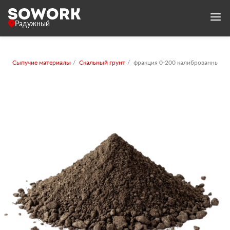
Радужный
Сыпучие материалы
Скальный грунт
фракция 0-200 калиброванный