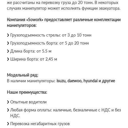
же рассчитаны на перевозку груза до 20 тонн. В некоторых
случаях манипулятор может исполнять функции эвакуатора.
Компания «Sowork» предоставляет различные комплектации
манипуляторов:
Грузоподъемность стрелы: от 3 до 10 тонн
Грузоподъемность борта:
от 5 до 20 тонн
Длина борта:
от 5.5 м
Ширина борта:
от 2,45 м
Модельный ряд:
В наличии манипуляторы:
isuzu, daewoo, hyundai и другие
Наши преимущества:
Опытные водители
Любая форма оплаты: наличные, безналичные с НДС и без
НДС.
Перевозка негабаритных грузов