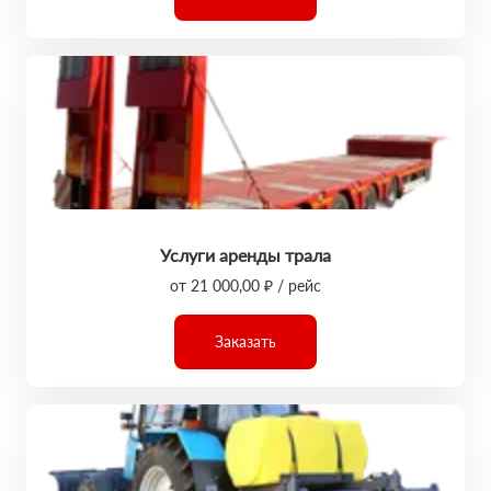
Услуги аренды трала
от 21 000,00 ₽ / рейс
Заказать