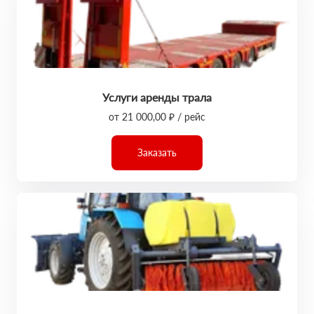
Услуги аренды трала
от 21 000,00 ₽ / рейс
Заказать