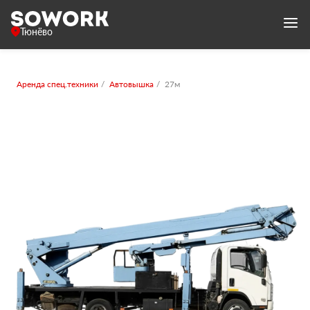
Тюнёво
Аренда спец.техники
Автовышка
27м