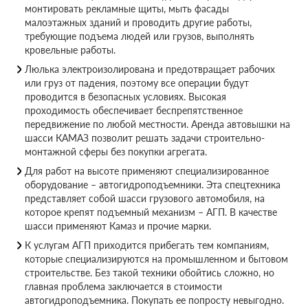
монтировать рекламные щиты, мыть фасады
малоэтажных зданий и проводить другие работы,
требующие подъема людей или грузов, выполнять
кровельные работы.
Люлька электроизолирована и предотвращает рабочих
или груз от падения, поэтому все операции будут
проводится в безопасных условиях. Высокая
проходимость обеспечивает беспрепятственное
передвижение по любой местности. Аренда автовышки на
шасси КАМАЗ позволит решать задачи строительно-
монтажной сферы без покупки агрегата.
Для работ на высоте применяют специализированное
оборудование – автогидроподъемники. Эта спецтехника
представляет собой шасси грузового автомобиля, на
которое крепят подъемный механизм – АГП. В качестве
шасси применяют Камаз и прочие марки.
К услугам АГП приходится прибегать тем компаниям,
которые специализируются на промышленном и бытовом
строительстве. Без такой техники обойтись сложно, но
главная проблема заключается в стоимости
автогидроподъемника. Покупать ее попросту невыгодно.