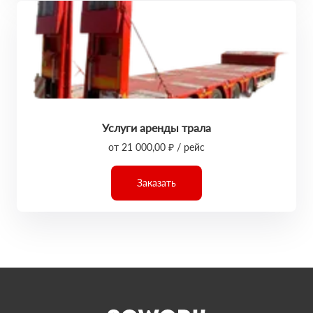
Услуги аренды трала
от 21 000,00 ₽ / рейс
Заказать