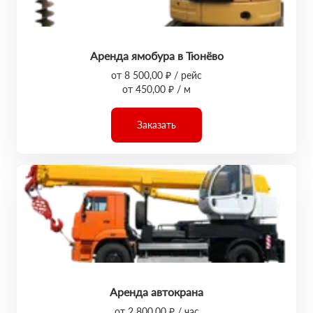
Аренда ямобура в Тюнёво
от 8 500,00 ₽ / рейс
от 450,00 ₽ / м
Заказать
Аренда автокрана
от 2 800,00 ₽ / час