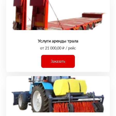
Услуги аренды трала
от 21 000,00 ₽ / рейс
Заказать