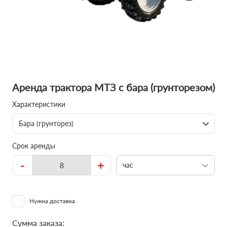
Аренда трактора МТЗ с бара (грунторезом)
Характеристики
Бара (грунторез)
Срок аренды
-
+
час
Нужна доставка
Сумма заказа: