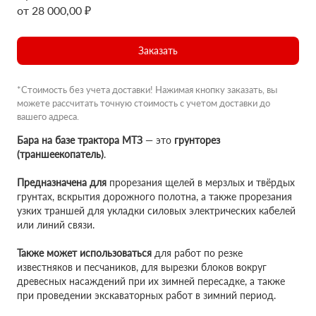
от 28 000,00 ₽
Заказать
*Стоимость без учета доставки! Нажимая кнопку заказать, вы
можете рассчитать точную стоимость с учетом доставки до
вашего адреса.
Бара на базе трактора МТЗ
— это
грунторез
(траншеекопатель)
.
Предназначена для
прорезания щелей в мерзлых и твёрдых
грунтах, вскрытия дорожного полотна, а также прорезания
узких траншей для укладки силовых электрических кабелей
или линий связи.
Также может использоваться
для работ по резке
известняков и песчаников, для вырезки блоков вокруг
древесных насаждений при их зимней пересадке, а также
при проведении экскаваторных работ в зимний период.