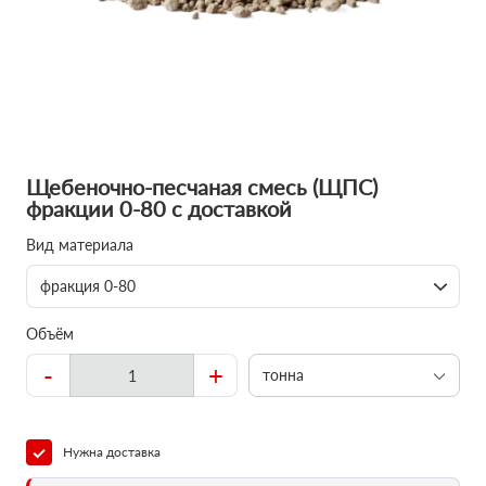
Щебеночно-песчаная смесь (ЩПС)
фракции 0-80 с доставкой
Вид материала
фракция 0-80
Объём
-
+
тонна
Нужна доставка