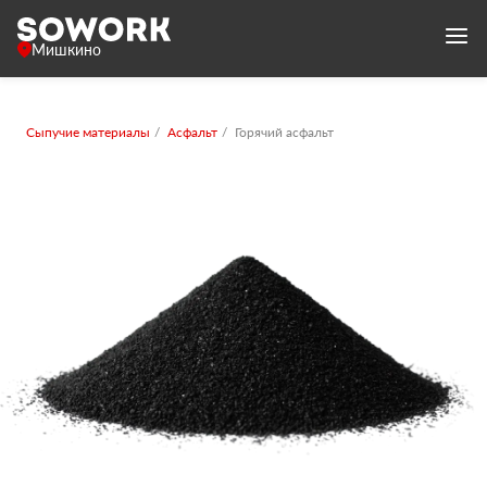
Мишкино
Сыпучие материалы
Асфальт
Горячий асфальт