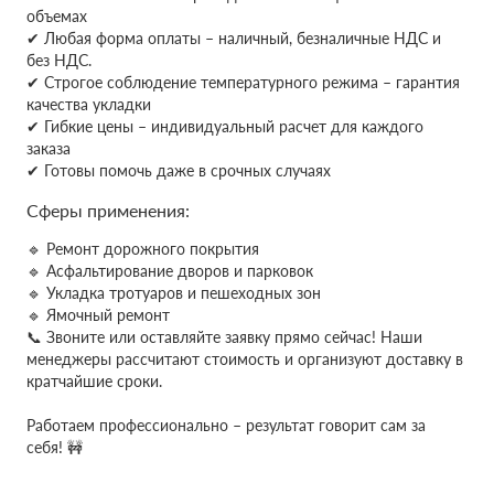
объемах
✔
Любая форма оплаты – наличный, безналичные НДС и
без НДС.
✔ Строгое соблюдение температурного режима – гарантия
качества укладки
✔ Гибкие цены – индивидуальный расчет для каждого
заказа
✔ Готовы помочь даже в срочных случаях
Сферы применения:
🔹 Ремонт дорожного покрытия
🔹 Асфальтирование дворов и парковок
🔹 Укладка тротуаров и пешеходных зон
🔹 Ямочный ремонт
📞 Звоните или оставляйте заявку прямо сейчас! Наши
менеджеры рассчитают стоимость и организуют доставку в
кратчайшие сроки.
Работаем профессионально – результат говорит сам за
себя! 🚧