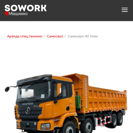
Мишкино
Аренда спец.техники
Самосвал
Самосвал 40 тонн