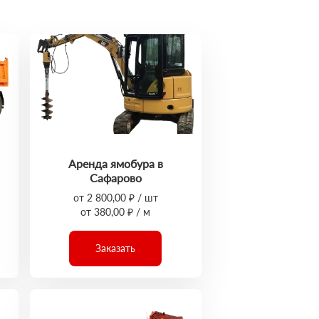
Аренда ямобура в
Сафарово
от 2 800,00 ₽ / шт
от 380,00 ₽ / м
Заказать