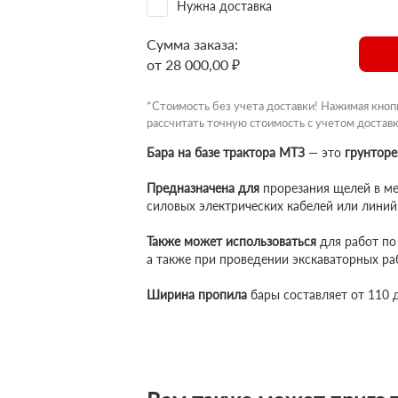
Нужна доставка
Сумма заказа:
от 28 000,00 ₽
*Стоимость без учета доставки! Нажимая кноп
рассчитать точную стоимость с учетом доставк
Бара на базе трактора МТЗ
— это
грунторе
Предназначена для
прорезания щелей в ме
силовых электрических кабелей или линий
Также может использоваться
для работ по 
а также при проведении экскаваторных ра
Ширина пропила
бары составляет от 110 