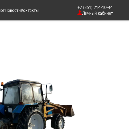
+7 (351) 214-10-44
лог
Новости
Контакты
Личный кабинет