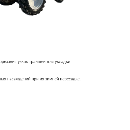
орезания узких траншей для укладки
сных насаждений при их зимней пересадке,