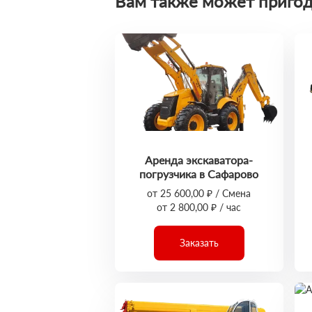
Вам также может пригод
Аренда экскаватора-
погрузчика в Сафарово
от 25 600,00 ₽ / Смена
от 2 800,00 ₽ / час
Заказать