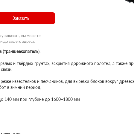
Заказать
ку заказать, вы можете
и до вашего адреса.
з (траншеекопатель)
.
рзлых и твёрдых грунтах, вскрытия дорожного полотна, а также пр
 связи.
резке известняков и песчаников, для вырезки блоков вокруг древе
бот в зимний период.
до 140 мм при глубине до 1600–1800 мм