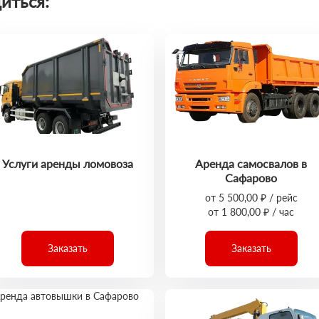
иться:
Услуги аренды ломовоза
Аренда самосвалов в
Сафарово
от 5 500,00 ₽ / рейс
от 1 800,00 ₽ / час
Заказать
Заказать